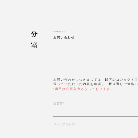
contact
お問い合わせ
お問い合わせ
お問い合わせにつきましては、以下のコンタクト
送っていただいた内容を確認し、折り返しご連絡
*項目は必須入力となっております。
お名前
メールアドレス