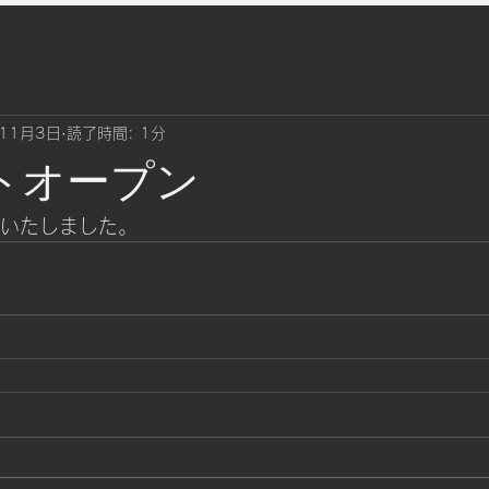
11月3日
読了時間: 1分
イトオープン
ンいたしました。